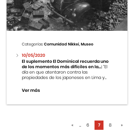
Categorías:
Comunidad Nikkei, Museo
10/05/2020
El suplemento El Dominical recuerda uno
de los momentos más difíciles en la...:
“El
día en que atentaron contra las
propiedades de los japoneses en Lima y...
Ver más
«
...
6
7
8
»