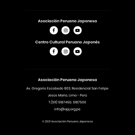
Asociación Peruano Japonesa
Centro Cultural Peruano Japonés
Asociación Peruano Japonesa
Av. Gregorio Escobedo 803, Residencial San Felipe
Jesús Maria, Lima - Perú
T.(511) 5187450, 5187500
info@apj.org.pe
© 2021 Asociación Peruano Japonesa