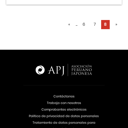
«
...
6
7
8
»
Contáctanos
Trabaja con nosotros
Comprobantes electrónicos
Política de privacidad de datos personales
Tratamiento de datos personales para