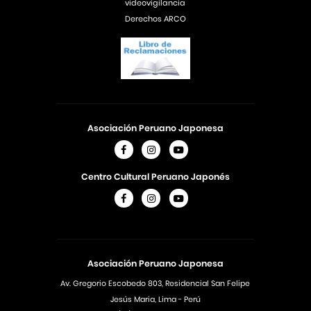
videovigilancia
Derechos ARCO
Asociación Peruano Japonesa
Centro Cultural Peruano Japonés
Asociación Peruano Japonesa
Av. Gregorio Escobedo 803, Residencial San Felipe
Jesús Maria, Lima - Perú