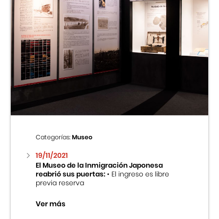
Categorías:
Museo
19/11/2021
El Museo de la Inmigración Japonesa
reabrió sus puertas:
• El ingreso es libre
previa reserva
Ver más