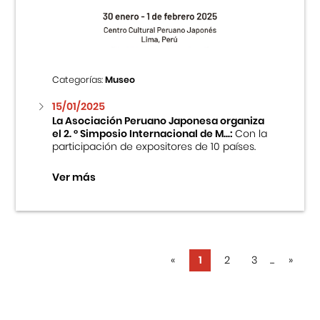
Categorías:
Museo
15/01/2025
La Asociación Peruano Japonesa organiza
el 2. ° Simposio Internacional de M...:
Con la
participación de expositores de 10 países.
Ver más
«
1
2
3
...
»