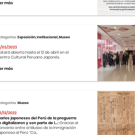
er más
ategorías:
Exposición, Institucional, Museo
4/03/2023
stará abierta hasta el 12 de abril en el
entro Cultural Peruano Japonés.
er más
ategorías:
Museo
6/12/2022
iarios japoneses del Perú de la preguerra
e digitalizaron y son parte de l...:
Gracias al
onvenio entre el Museo de la Inmigración
aponesa al Perú “Ca...