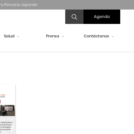
ro Peruano Japonés
Agenda
Salud
Prensa
Contáctanos