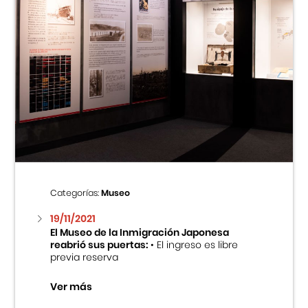
Categorías:
Museo
19/11/2021
El Museo de la Inmigración Japonesa
reabrió sus puertas:
• El ingreso es libre
previa reserva
Ver más