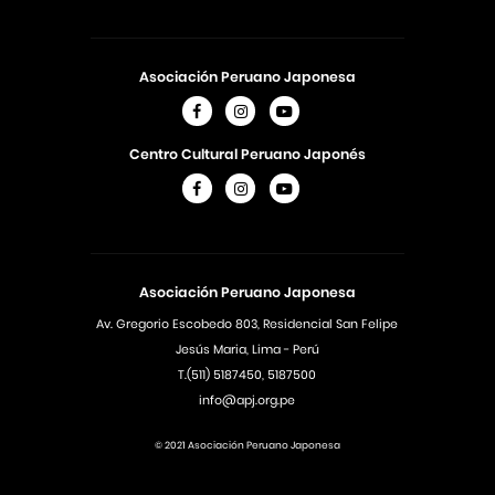
Asociación Peruano Japonesa
Centro Cultural Peruano Japonés
Asociación Peruano Japonesa
Av. Gregorio Escobedo 803, Residencial San Felipe
Jesús Maria, Lima - Perú
T.(511) 5187450, 5187500
info@apj.org.pe
© 2021 Asociación Peruano Japonesa