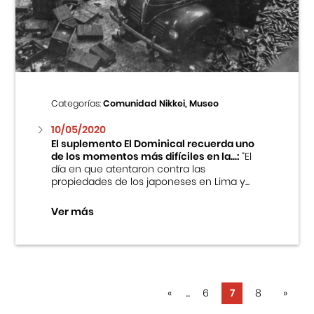
Categorías:
Comunidad Nikkei, Museo
10/05/2020
El suplemento El Dominical recuerda uno
de los momentos más difíciles en la...:
“El
día en que atentaron contra las
propiedades de los japoneses en Lima y...
Ver más
«
...
6
7
8
»