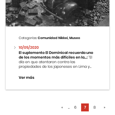
Categorías:
Comunidad Nikkei, Museo
10/05/2020
El suplemento El Dominical recuerda uno
de los momentos más difíciles en la...:
“El
día en que atentaron contra las
propiedades de los japoneses en Lima y...
Ver más
«
...
6
7
8
»