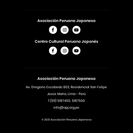
Asociación Peruano Japonesa
Centro Cultural Peruano Japonés
Asociación Peruano Japonesa
Av. Gregorio Escobedo 803, Residencial San Felipe
Jesús Maria, Lima - Perú
T.(511) 5187450, 5187500
info@apj.org.pe
© 2021 Asociación Peruano Japonesa