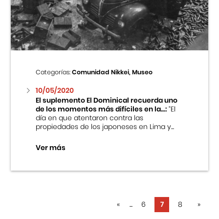
Categorías:
Comunidad Nikkei, Museo
10/05/2020
El suplemento El Dominical recuerda uno
de los momentos más difíciles en la...:
“El
día en que atentaron contra las
propiedades de los japoneses en Lima y...
Ver más
«
...
6
7
8
»