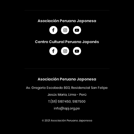
Asociación Peruano Japonesa
Centro Cultural Peruano Japonés
Asociación Peruano Japonesa
Av. Gregorio Escobedo 803, Residencial San Felipe
Jesús Maria, Lima - Perú
T.(511) 5187450, 5187500
info@apj.org.pe
© 2021 Asociación Peruano Japonesa