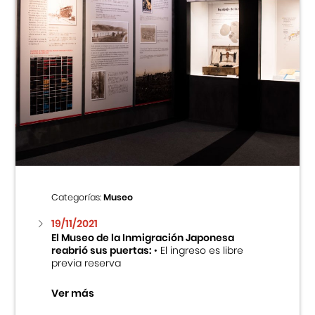
Categorías:
Museo
19/11/2021
El Museo de la Inmigración Japonesa
reabrió sus puertas:
• El ingreso es libre
previa reserva
Ver más