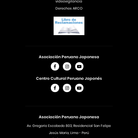
videovigilancia
Derechos ARCO
Asociación Peruano Japonesa
Centro Cultural Peruano Japonés
Asociación Peruano Japonesa
Av. Gregorio Escobedo 803, Residencial San Felipe
Jesús Maria, Lima - Perú