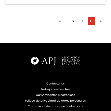
«
...
6
7
8
»
Contáctanos
Trabaja con nosotros
Comprobantes electrónicos
Política de privacidad de datos personales
Tratamiento de datos personales para