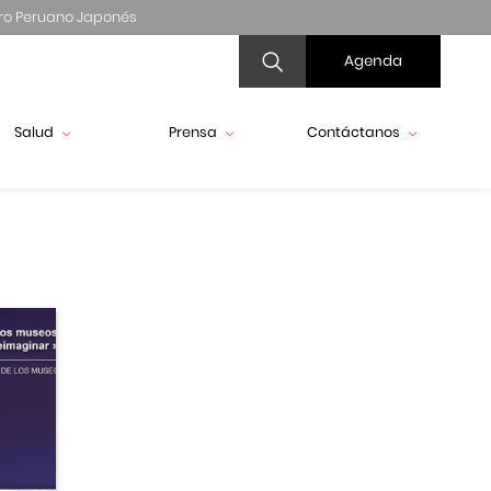
ro Peruano Japonés
Agenda
Salud
Prensa
Contáctanos