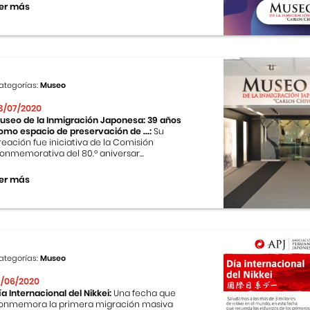
er más
ategorías:
Museo
3/07/2020
useo de la Inmigración Japonesa: 39 años
omo espacio de preservación de ...:
Su
reación fue iniciativa de la Comisión
onmemorativa del 80.º aniversar...
er más
ategorías:
Museo
9/06/2020
ía Internacional del Nikkei:
Una fecha que
onmemora la primera migración masiva