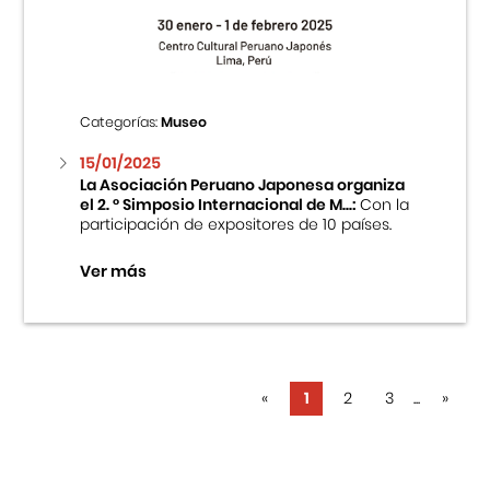
Categorías:
Museo
15/01/2025
La Asociación Peruano Japonesa organiza
el 2. ° Simposio Internacional de M...:
Con la
participación de expositores de 10 países.
Ver más
«
1
2
3
...
»