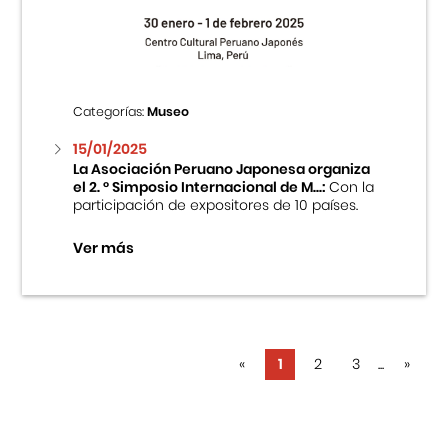
Categorías:
Museo
15/01/2025
La Asociación Peruano Japonesa organiza
el 2. ° Simposio Internacional de M...:
Con la
participación de expositores de 10 países.
Ver más
«
1
2
3
...
»