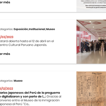
er más
ategorías:
Exposición, Institucional, Museo
4/03/2023
stará abierta hasta el 12 de abril en el
entro Cultural Peruano Japonés.
er más
ategorías:
Museo
6/12/2022
iarios japoneses del Perú de la preguerra
e digitalizaron y son parte de l...:
Gracias al
onvenio entre el Museo de la Inmigración
aponesa al Perú “Ca...