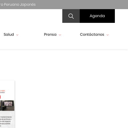
ro Peruano Japonés
Agenda
Salud
Prensa
Contáctanos