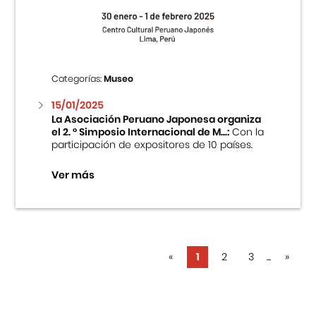
Categorías:
Museo
15/01/2025
La Asociación Peruano Japonesa organiza
el 2. ° Simposio Internacional de M...:
Con la
participación de expositores de 10 países.
Ver más
«
1
2
3
...
»