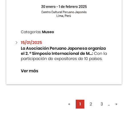
Categorías:
Museo
15/01/2025
La Asociación Peruano Japonesa organiza
el 2. ° Simposio Internacional de M...:
Con la
participación de expositores de 10 países.
Ver más
«
1
2
3
...
»