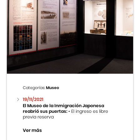
Categorías:
Museo
19/11/2021
El Museo de la Inmigración Japonesa
reabrió sus puertas:
• El ingreso es libre
previa reserva
Ver más