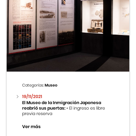
Categorías:
Museo
19/11/2021
El Museo de la Inmigración Japonesa
reabrió sus puertas:
• El ingreso es libre
previa reserva
Ver más