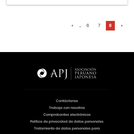
«
...
6
7
8
»
Contáctanos
Trabaja con nosotros
Comprobantes electrónicos
Política de privacidad de datos personales
Tratamiento de datos personales para