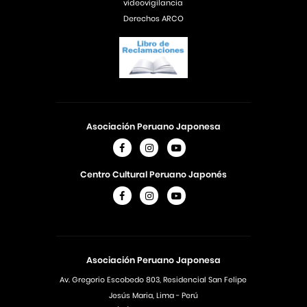
videovigilancia
Derechos ARCO
Asociación Peruano Japonesa
Centro Cultural Peruano Japonés
Asociación Peruano Japonesa
Av. Gregorio Escobedo 803, Residencial San Felipe
Jesús Maria, Lima - Perú