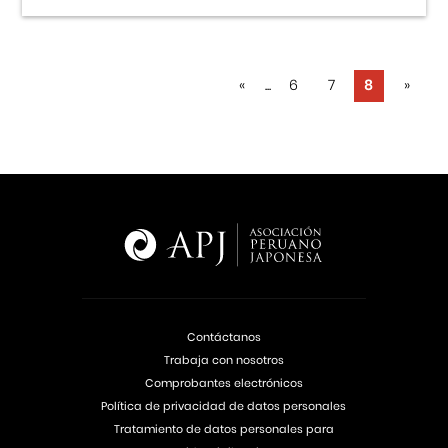
«
...
6
7
8
»
Contáctanos
Trabaja con nosotros
Comprobantes electrónicos
Política de privacidad de datos personales
Tratamiento de datos personales para