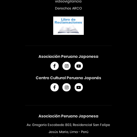
videovigilancia
Derechos ARCO
Asociación Peruano Japonesa
Centro Cultural Peruano Japonés
Asociación Peruano Japonesa
Av. Gregorio Escobedo 803, Residencial San Felipe
Jesús Maria, Lima - Perú