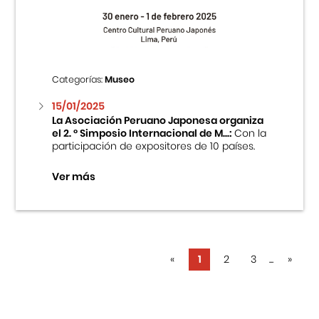
Categorías:
Museo
15/01/2025
La Asociación Peruano Japonesa organiza
el 2. ° Simposio Internacional de M...:
Con la
participación de expositores de 10 países.
Ver más
«
1
2
3
...
»