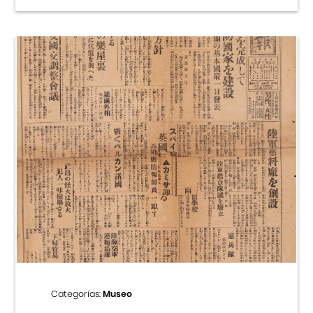
Categorías:
Museo