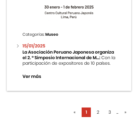
Categorías:
Museo
15/01/2025
La Asociación Peruano Japonesa organiza
el 2. ° Simposio Internacional de M...:
Con la
participación de expositores de 10 países.
Ver más
«
1
2
3
...
»