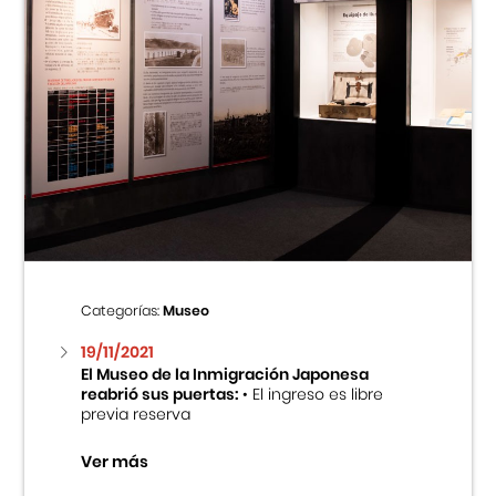
Categorías:
Museo
19/11/2021
El Museo de la Inmigración Japonesa
reabrió sus puertas:
• El ingreso es libre
previa reserva
Ver más