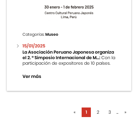
Categorías:
Museo
15/01/2025
La Asociación Peruano Japonesa organiza
el 2. ° Simposio Internacional de M...:
Con la
participación de expositores de 10 países.
Ver más
«
1
2
3
...
»