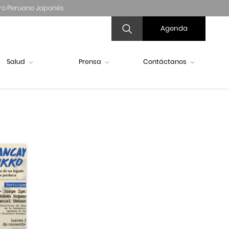
ro Peruano Japonés
Agenda
Salud
Prensa
Contáctanos