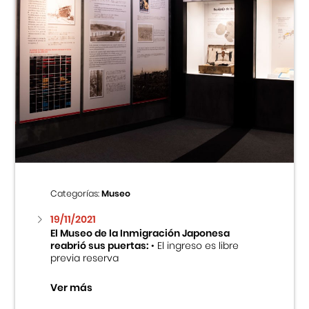
Categorías:
Museo
19/11/2021
El Museo de la Inmigración Japonesa
reabrió sus puertas:
• El ingreso es libre
previa reserva
Ver más