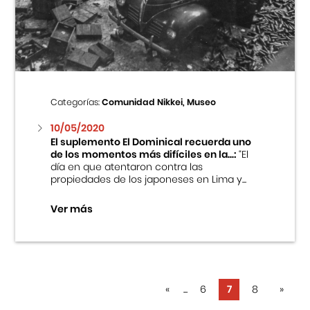
Categorías:
Comunidad Nikkei, Museo
10/05/2020
El suplemento El Dominical recuerda uno
de los momentos más difíciles en la...:
“El
día en que atentaron contra las
propiedades de los japoneses en Lima y...
Ver más
«
...
6
7
8
»