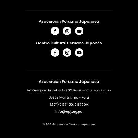
Asociación Peruano Japonesa
Centro Cultural Peruano Japonés
Asociación Peruano Japonesa
Av. Gregorio Escobedo 803, Residencial San Felipe
Jesús Maria, Lima - Perú
T.(511) 5187450, 5187500
info@apj.org.pe
© 2021 Asociación Peruano Japonesa