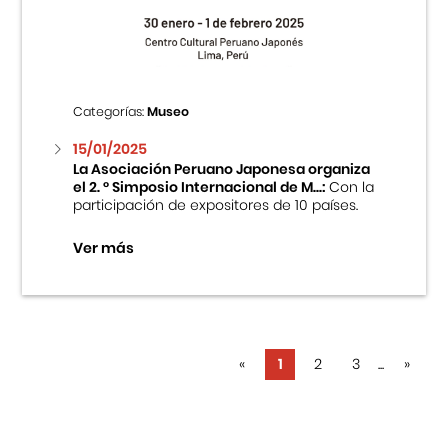
Categorías:
Museo
15/01/2025
La Asociación Peruano Japonesa organiza
el 2. ° Simposio Internacional de M...:
Con la
participación de expositores de 10 países.
Ver más
«
1
2
3
...
»