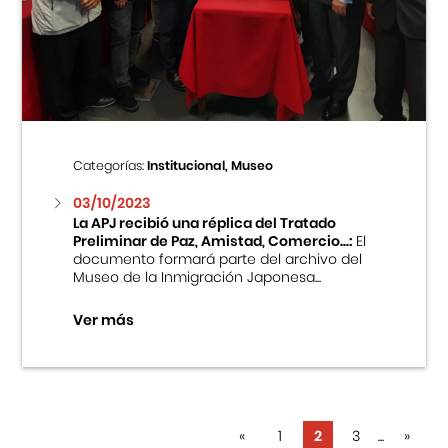
Categorías:
Institucional, Museo
03/10/2023
La APJ recibió una réplica del Tratado
Preliminar de Paz, Amistad, Comercio...:
El
documento formará parte del archivo del
Museo de la Inmigración Japonesa...
Ver más
«
1
2
3
...
»