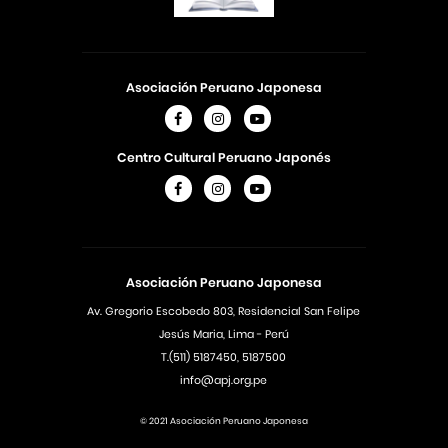
Asociación Peruano Japonesa
Centro Cultural Peruano Japonés
Asociación Peruano Japonesa
Av. Gregorio Escobedo 803, Residencial San Felipe
Jesús Maria, Lima - Perú
T.(511) 5187450, 5187500
info@apj.org.pe
© 2021 Asociación Peruano Japonesa