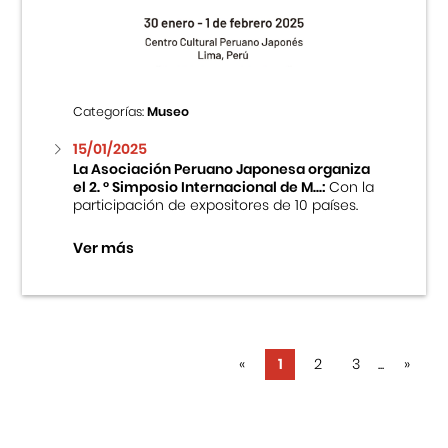
Categorías:
Museo
15/01/2025
La Asociación Peruano Japonesa organiza
el 2. ° Simposio Internacional de M...:
Con la
participación de expositores de 10 países.
Ver más
«
1
2
3
...
»