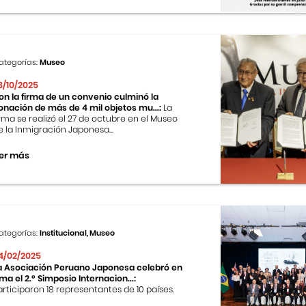
ategorías:
Museo
8/10/2025
on la firma de un convenio culminó la
onación de más de 4 mil objetos mu...:
La
irma se realizó el 27 de octubre en el Museo
e la Inmigración Japonesa...
er más
ategorías:
Institucional, Museo
4/02/2025
a Asociación Peruano Japonesa celebró en
ima el 2.º Simposio Internacion...:
articiparon 18 representantes de 10 países.