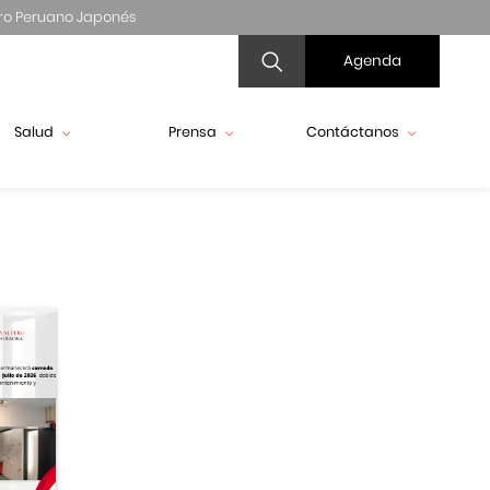
ro Peruano Japonés
Agenda
Salud
Prensa
Contáctanos