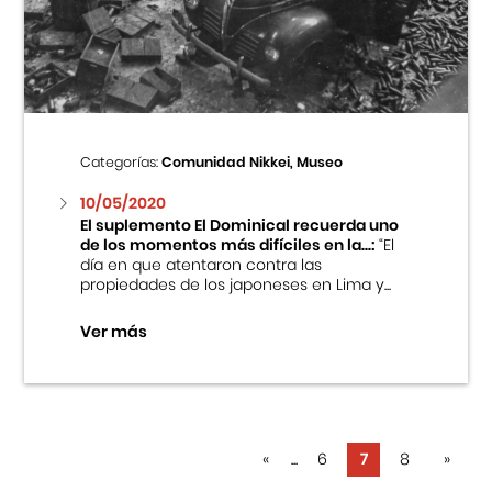
Categorías:
Comunidad Nikkei, Museo
10/05/2020
El suplemento El Dominical recuerda uno
de los momentos más difíciles en la...:
“El
día en que atentaron contra las
propiedades de los japoneses en Lima y...
Ver más
«
...
6
7
8
»