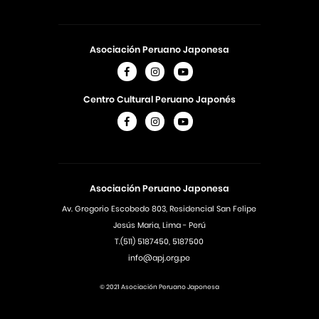
Asociación Peruano Japonesa
Centro Cultural Peruano Japonés
Asociación Peruano Japonesa
Av. Gregorio Escobedo 803, Residencial San Felipe
Jesús Maria, Lima - Perú
T.(511) 5187450, 5187500
info@apj.org.pe
© 2021 Asociación Peruano Japonesa