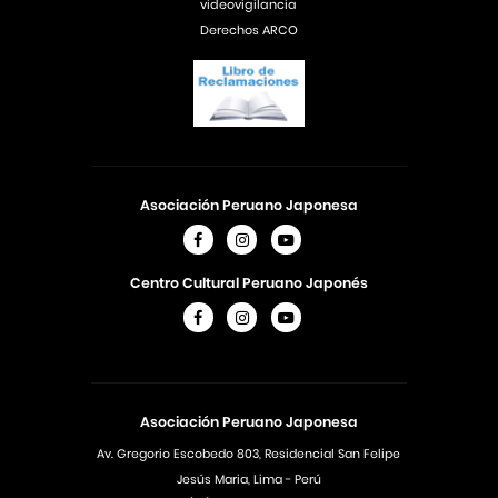
videovigilancia
Derechos ARCO
Asociación Peruano Japonesa
Centro Cultural Peruano Japonés
Asociación Peruano Japonesa
Av. Gregorio Escobedo 803, Residencial San Felipe
Jesús Maria, Lima - Perú