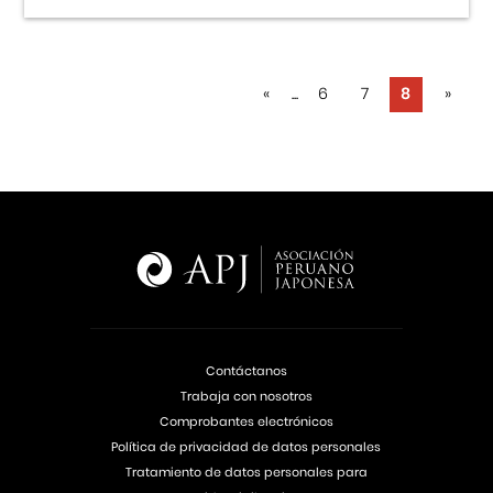
«
...
6
7
8
»
Contáctanos
Trabaja con nosotros
Comprobantes electrónicos
Política de privacidad de datos personales
Tratamiento de datos personales para