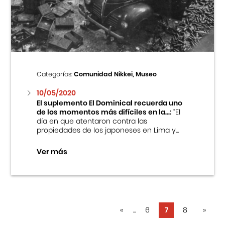
Categorías:
Comunidad Nikkei, Museo
10/05/2020
El suplemento El Dominical recuerda uno
de los momentos más difíciles en la...:
“El
día en que atentaron contra las
propiedades de los japoneses en Lima y...
Ver más
«
...
6
7
8
»