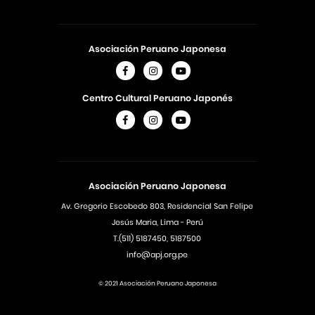
Asociación Peruano Japonesa
Centro Cultural Peruano Japonés
Asociación Peruano Japonesa
Av. Gregorio Escobedo 803, Residencial San Felipe
Jesús Maria, Lima - Perú
T.(511) 5187450, 5187500
info@apj.org.pe
© 2021 Asociación Peruano Japonesa