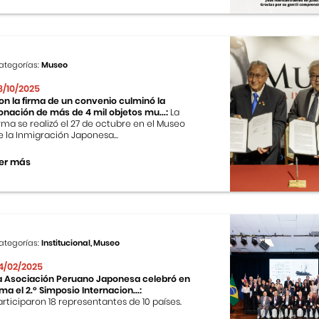
ategorías:
Museo
8/10/2025
on la firma de un convenio culminó la
onación de más de 4 mil objetos mu...:
La
irma se realizó el 27 de octubre en el Museo
e la Inmigración Japonesa...
er más
ategorías:
Institucional, Museo
4/02/2025
a Asociación Peruano Japonesa celebró en
ima el 2.º Simposio Internacion...:
articiparon 18 representantes de 10 países.