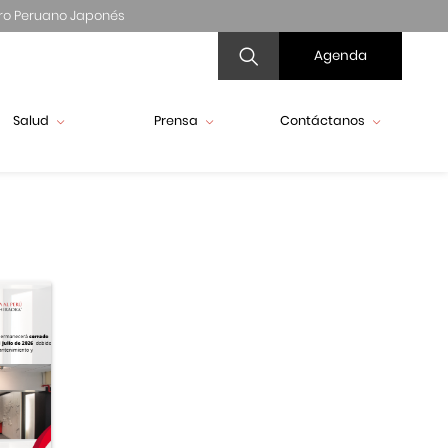
ro Peruano Japonés
Agenda
Salud
Prensa
Contáctanos