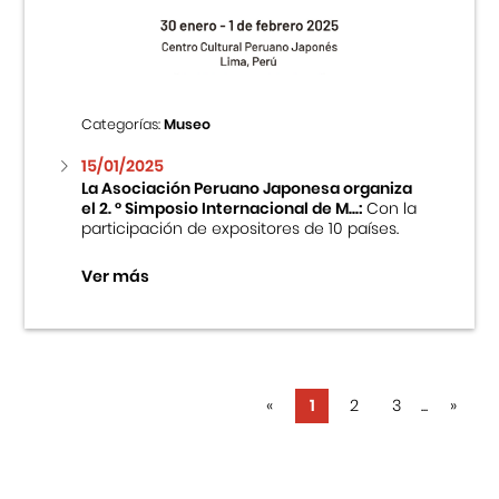
Categorías:
Museo
15/01/2025
La Asociación Peruano Japonesa organiza
el 2. ° Simposio Internacional de M...:
Con la
participación de expositores de 10 países.
Ver más
«
1
2
3
...
»