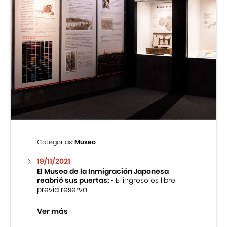
Categorías:
Museo
19/11/2021
El Museo de la Inmigración Japonesa
reabrió sus puertas:
• El ingreso es libre
previa reserva
Ver más