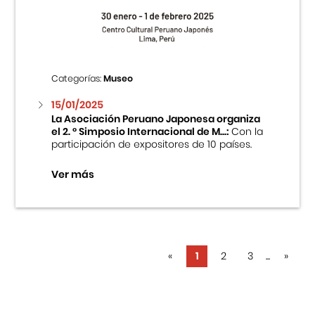
Categorías:
Museo
15/01/2025
La Asociación Peruano Japonesa organiza
el 2. ° Simposio Internacional de M...:
Con la
participación de expositores de 10 países.
Ver más
«
1
2
3
...
»