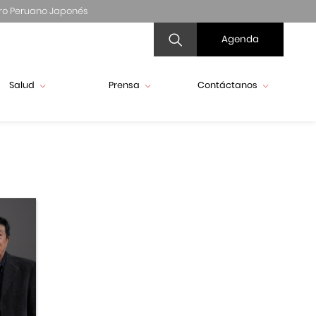
ro Peruano Japonés
Agenda
Salud
Prensa
Contáctanos