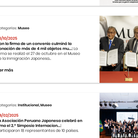
ategorías:
Museo
8/10/2025
on la firma de un convenio culminó la
onación de más de 4 mil objetos mu...:
La
irma se realizó el 27 de octubre en el Museo
e la Inmigración Japonesa...
er más
ategorías:
Institucional, Museo
4/02/2025
a Asociación Peruano Japonesa celebró en
ima el 2.º Simposio Internacion...:
articiparon 18 representantes de 10 países.