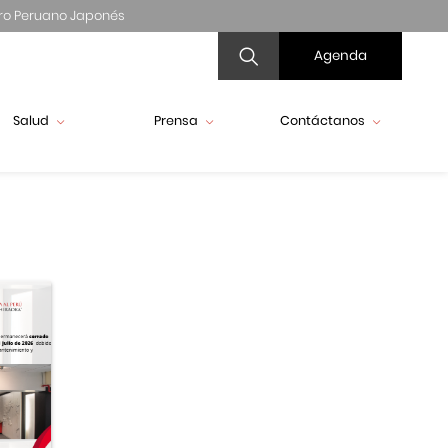
ro Peruano Japonés
Agenda
Salud
Prensa
Contáctanos