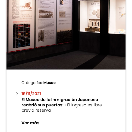
Categorías:
Museo
19/11/2021
El Museo de la Inmigración Japonesa
reabrió sus puertas:
• El ingreso es libre
previa reserva
Ver más