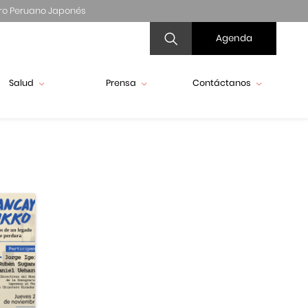
ro Peruano Japonés
Agenda
Salud
Prensa
Contáctanos