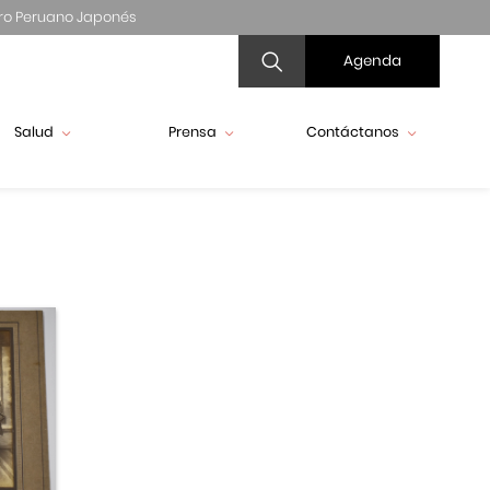
ro Peruano Japonés
Agenda
Salud
Prensa
Contáctanos