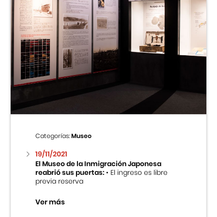
Categorías:
Museo
19/11/2021
El Museo de la Inmigración Japonesa
reabrió sus puertas:
• El ingreso es libre
previa reserva
Ver más