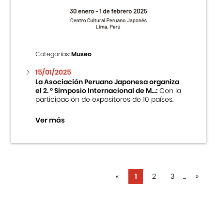
Categorías:
Museo
15/01/2025
La Asociación Peruano Japonesa organiza
el 2. ° Simposio Internacional de M...:
Con la
participación de expositores de 10 países.
Ver más
«
1
2
3
...
»