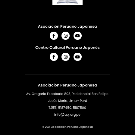
Asociación Peruano Japonesa
Centro Cultural Peruano Japonés
Asociación Peruano Japonesa
Av. Gregorio Escobedo 803, Residencial San Felipe
Jesús Maria, Lima - Perú
T.(511) 5187450, 5187500
info@apj.org.pe
© 2021 Asociación Peruano Japonesa