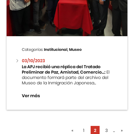
Categorías:
Institucional, Museo
03/10/2023
La APJ recibió una réplica del Tratado
Preliminar de Paz, Amistad, Comercio...:
El
documento formará parte del archivo del
Museo de la Inmigración Japonesa...
Ver más
«
1
2
3
...
»