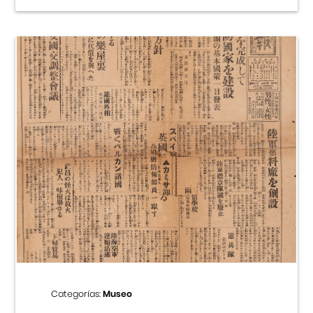
Categorías:
Museo