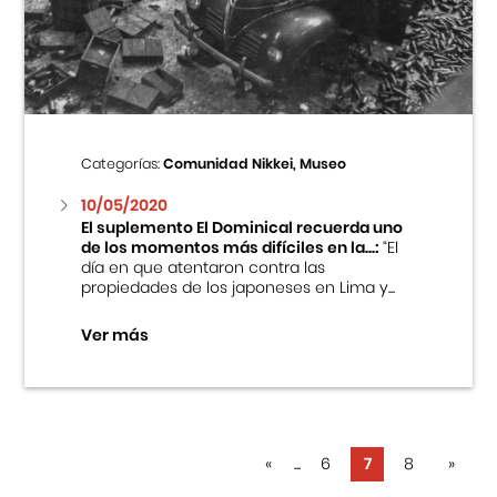
Categorías:
Comunidad Nikkei, Museo
10/05/2020
El suplemento El Dominical recuerda uno
de los momentos más difíciles en la...:
“El
día en que atentaron contra las
propiedades de los japoneses en Lima y...
Ver más
«
...
6
7
8
»