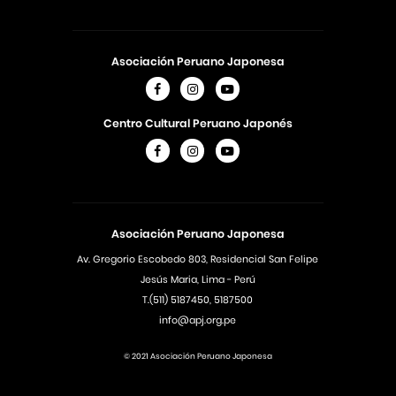
Asociación Peruano Japonesa
Centro Cultural Peruano Japonés
Asociación Peruano Japonesa
Av. Gregorio Escobedo 803, Residencial San Felipe
Jesús Maria, Lima - Perú
T.(511) 5187450, 5187500
info@apj.org.pe
© 2021 Asociación Peruano Japonesa